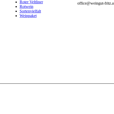
Roter Veltliner
office@weingut-fritz.a
Rotwein
Sortenvielfalt
Weinpaket