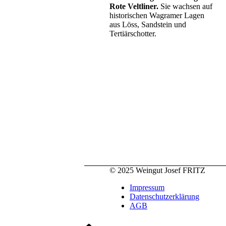
Rote Veltliner.
Sie wachsen auf
historischen Wagramer Lagen
aus Löss, Sandstein und
Tertiärschotter.
© 2025 Weingut Josef FRITZ
Impressum
Datenschutzerklärung
AGB