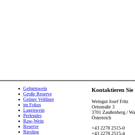
Gebietswein
Kontaktieren Sie
Große Reserve
Grüner Veltliner
Weingut Josef Fritz
im Fokus
Ortsstraße 3
Lagenwein
3701 Zaußenberg / W
Perlendes
Österreich
Raw-Wein
Reserve
+43 2278 2515-0
Riesling
+43 2278 2515-4