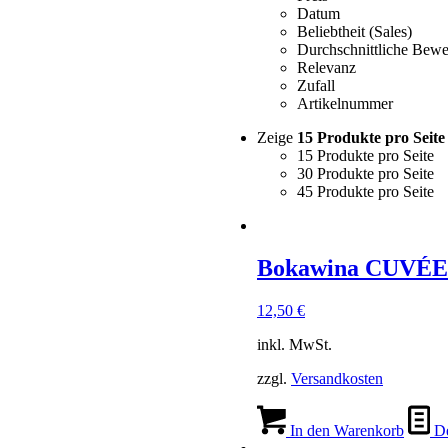
Datum
Beliebtheit (Sales)
Durchschnittliche Bewe
Relevanz
Zufall
Artikelnummer
Zeige
15 Produkte pro Seite
15 Produkte pro Seite
30 Produkte pro Seite
45 Produkte pro Seite
Bokawina CUVÉE
12,50
€
inkl. MwSt.
zzgl.
Versandkosten
In den Warenkorb
De