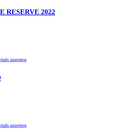
SE RESERVE 2022
tails anzeigen
0
tails anzeigen