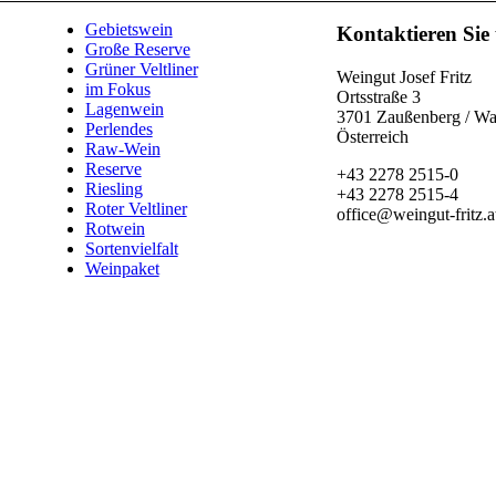
Gebietswein
Kontaktieren Sie
Große Reserve
Grüner Veltliner
Weingut Josef Fritz
im Fokus
Ortsstraße 3
Lagenwein
3701 Zaußenberg / W
Perlendes
Österreich
Raw-Wein
Reserve
+43 2278 2515-0
Riesling
+43 2278 2515-4
Roter Veltliner
office@weingut-fritz.a
Rotwein
Sortenvielfalt
Weinpaket