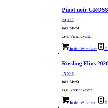
Pinot noir GROS
20,00
€
inkl. MwSt.
zzgl.
Versandkosten
In den Warenkorb
De
Riesling Flins 202
15,00
€
inkl. MwSt.
zzgl.
Versandkosten
In den Warenkorb
De