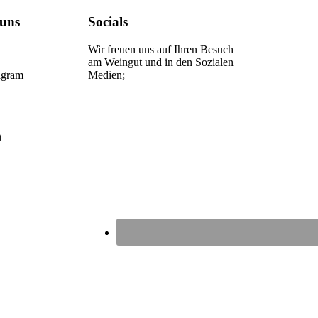
 uns
Socials
Wir freuen uns auf Ihren Besuch
am Weingut und in den Sozialen
agram
Medien;
t