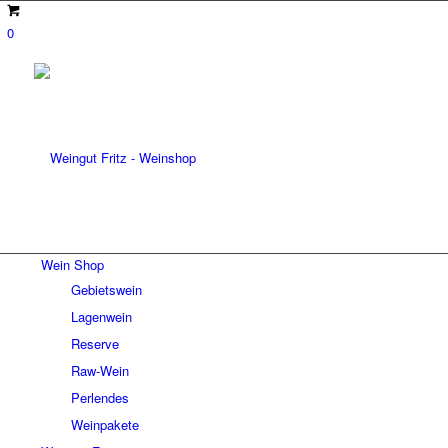
0
Wein Shop
Gebietswein
Lagenwein
Reserve
Raw-Wein
Perlendes
Weinpakete