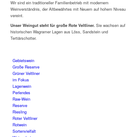
Wir sind ein traditioneller Familienbetrieb mit modernem
Weinverständnis, der Altbewährtes mit Neuem auf hohem Niveau
vereint.
Unser Weingut steht für große Rote Veltliner.
Sie wachsen auf
historischen Wagramer Lagen aus Löss, Sandstein und
Tertiärschotter.
Gebietswein
Große Reserve
Grüner Veltliner
im Fokus
Lagenwein
Perlendes
Raw-Wein
Reserve
Riesling
Roter Veltliner
Rotwein
Sortenvielfalt