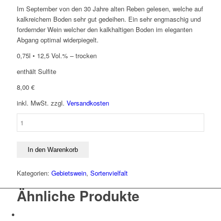
Im September von den 30 Jahre alten Reben gelesen, welche auf
kalkreichem Boden sehr gut gedeihen. Ein sehr engmaschig und
fordernder Wein welcher den kalkhaltigen Boden im eleganten
Abgang optimal widerpiegelt.
0,75l • 12,5 Vol.% – trocken
enthält Sulfite
8,00
€
inkl. MwSt.
zzgl.
Versandkosten
Chardonnay
LÖSS
2025
Menge
In den Warenkorb
Kategorien:
Gebietswein
,
Sortenvielfalt
Ähnliche Produkte