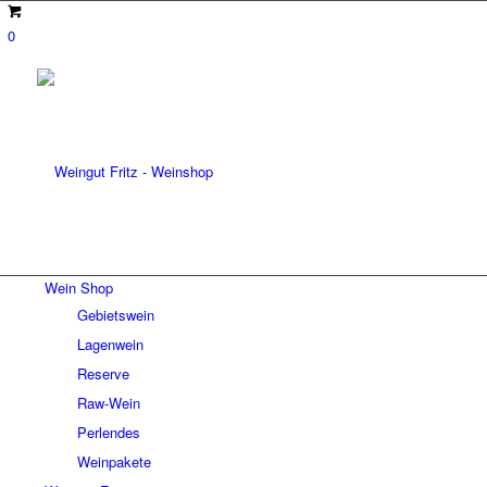
0
Wein Shop
Gebietswein
Lagenwein
Reserve
Raw-Wein
Perlendes
Weinpakete