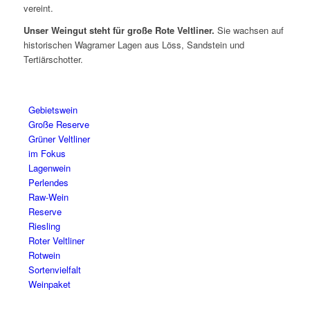
vereint.
Unser Weingut steht für große Rote Veltliner.
Sie wachsen auf
historischen Wagramer Lagen aus Löss, Sandstein und
Tertiärschotter.
Gebietswein
Große Reserve
Grüner Veltliner
im Fokus
Lagenwein
Perlendes
Raw-Wein
Reserve
Riesling
Roter Veltliner
Rotwein
Sortenvielfalt
Weinpaket